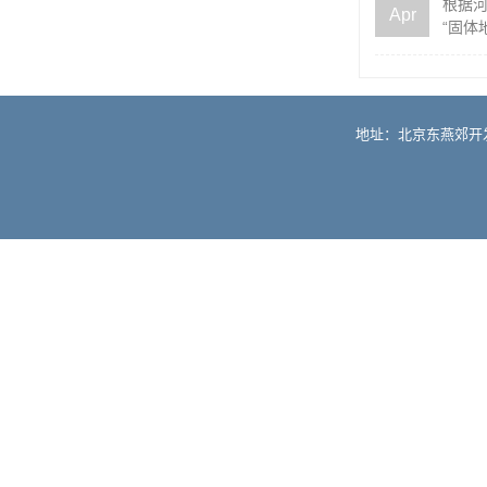
根据河
Apr
“固体
地址：北京东燕郊开