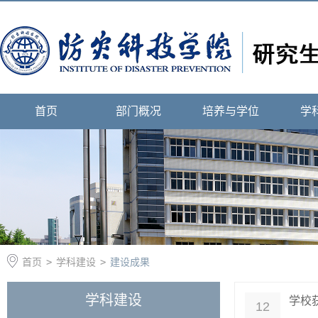
首页
部门概况
培养与学位
学
首页
>
学科建设
>
建设成果
学科建设
学校获
12