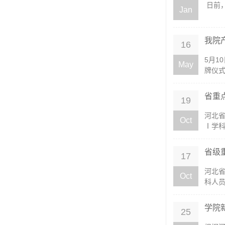
日前
Jan
我院
16
5月
May
牌仪式
省重
19
河北省
Oct
Ⅰ学科
省级
17
河北省
Oct
科人员
学院
25