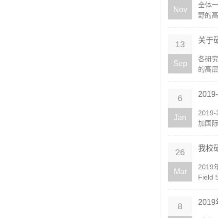
​全
Nov
野的高
关于
13
各研
Sep
的高层
201
6
201
Jan
加国际
我校
26
201
Mar
Field 
20
8