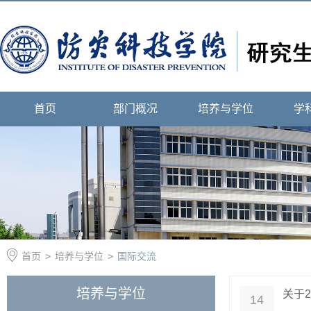
首页
部门概况
培养与学位
学
首页
>
培养与学位
>
国际交流
培养与学位
关于2
14