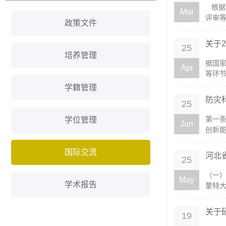
根据
Mar
评审等
政策文件
关于2
25
培养管理
据国
Apr
等环节
学籍管理
防灾
25
第一
学位管理
Jun
创新能
国际交流
河北
25
（一）
May
学术报告
蒙特大
关于
19