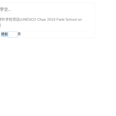
...
NESCO Chair 2019 Field School on
]
页