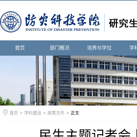
首页
部门概况
培养与学位
学
首页
>
学科建设
>
政策文件
>
正文
民生主题记者会