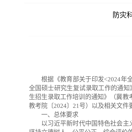
防灾
根据
《教育部关于印发
<202
4
年
全国硕士研究生复试录取工作的通知》
生招生录取工作培训的通知》（
冀教
教考院〔2024〕21号）
以及
相关
文件
一、总体要求
以习近平新时代中国特色社会主