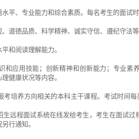
语水平、专业能力和综合素质。每名考生的面试
现、道德品质、科学精神、诚实守信、遵纪守法
水平
和阅读理解能力
。
识和应用技能；创新精神和创新能力；
专业素
心理
健康状况
等内容。
报考
培养方向
相关的本科主干课程。考试时间每
招生远程面试系统在线发给考生，考生在面试过
况另行通知。