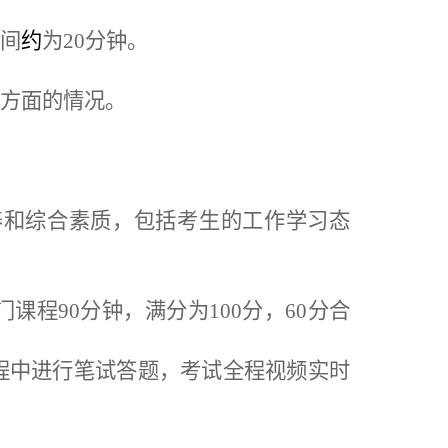
时间
约
为
20分钟。
等方面的情况。
养和
综合素质，包括考生的工作学习态
门课程
90分钟，满分为100分，60分合
程中进行笔试答题，考试全程视频实时