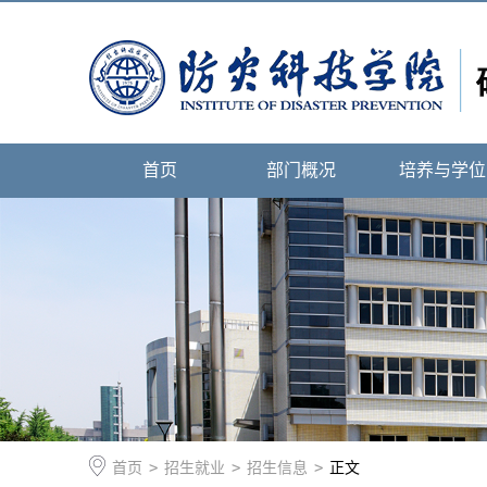
首页
部门概况
培养与学位
首页
>
招生就业
>
招生信息
>
正文