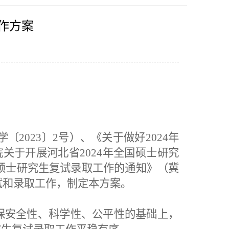
作方案
〔202
3
〕
2
号）、
《关于做好
2024年
关于开展河北省2024年全国硕士研究
省硕士研究生复试录取工作的通知》（冀
试
和
录取工作，制定本方案。
保安全性、科学性、公平性的基础上，