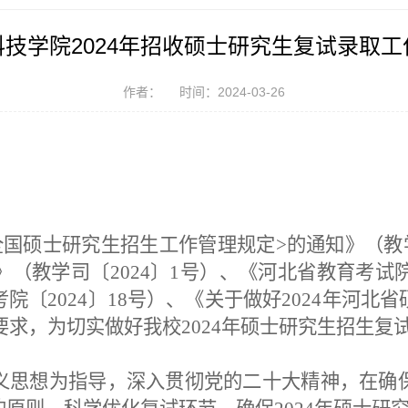
科技学院2024年招收硕士研究生复试录取工
作者：
时间：2024-03-26
全国硕士研究生招生工作管理规定
>的通知》（教学
（教学司〔2024〕1号）、《河北省教育考试院
考院〔
2024〕18号
）
、《关于做好
2024年河北
要求，
为
切实做好我校
202
4
年硕士研究生
招生
复
义思想为指导，深入贯彻党的二十大精神，在确