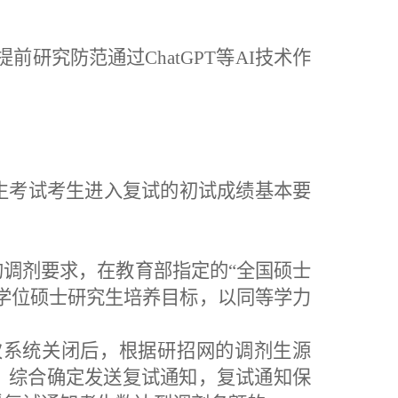
。
提前研究防范通过
ChatGPT等AI技术作
生考试考生进入复试的初试成绩基本要
的调剂要求
，
在教育部指定的
“全国硕士
学位硕士研究生培养目标，以同等学力
次系统关闭后
，根据研招网的
调剂生源
，
综合确定发送复试通知，复试通知保