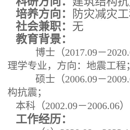
科研方向：
建筑
结构抗
培养方向：
防灾减灾工
社会兼职：
无
教育背景：
博士
（
2017.
0
9
－
2020
理学专业，方向：地震工程
硕士（
2006.
0
9
－
2009.
构抗震；
本科（
2002.
0
9
－
2006.
0
6
）
工作经历：