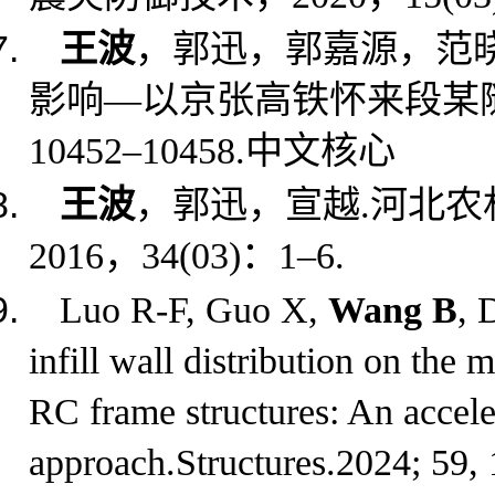
王波
，郭迅，郭嘉源，范
影响—以京张高铁怀来段某
10452
–
10458.
中文核心
王波
，郭迅，宣越
.
河北农
2016
，
34(03)
：
1
–
6.
Luo R-F, Guo X,
Wang B
, 
infill wall distribution on the 
RC frame structures: An accele
approach.Structures.2024; 59,