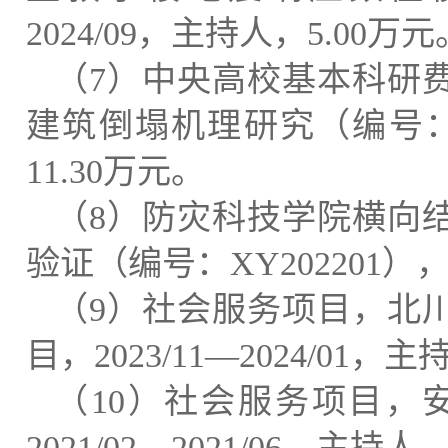
2024/09
，
主持人
，
5.00
万元
（
7
）
中央高校基本科研
建筑倒塌机理研究
（编号
11.30
万元
。
（
8
）
防灾科技学院横向
验证
（编号：
XY202201
）
（
9
）
社会服务项目
，
北
目
，
2023/11—2024/01
，
主
（
10
）
社会服务项目
，
2021/02—2021/06
，
主持人