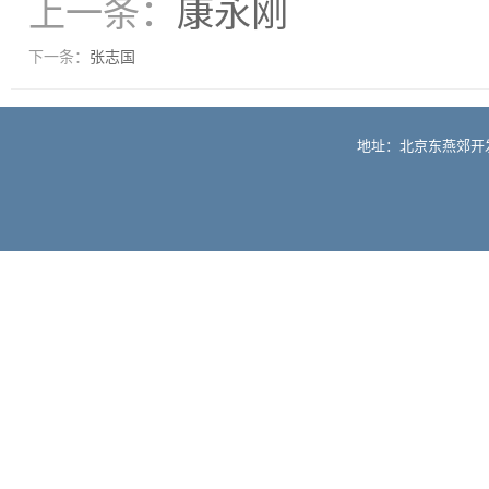
上一条：
康永刚
下一条：
张志国
地址：北京东燕郊开