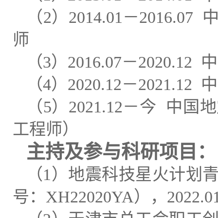
（
2
）
2014.01
－
2016.07
师
（
3
）
2016.07
－
20
20
.12
中
（
4
）
20
20
.
12
－
2021.12
中
（
5
）
2021.12
－
今
中国地
工程师）
主持
及参与科研
项目：
（
1
）地震科技星火计划
号：
XH22020YA
），
2022.0