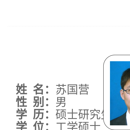
姓
名：
苏国营
性
别：
男
学
历：
硕士研究生
学
位
：
工学
硕士