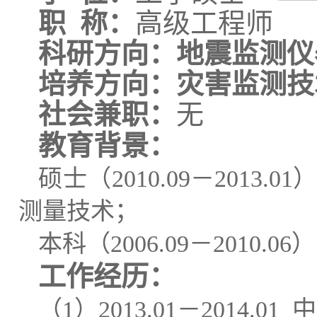
职
称：
高级工程师
科研方向：
地震监测仪
培养方向：灾害监测技
社会兼职：
无
教育背景：
硕士（
20
10
.
0
9
－
20
13
.
0
1
测量技术
；
本科（
20
06
.
0
9
－
20
10
.
0
6
）
工作经历：
（
1
）
2013.01
－
2014.01
中