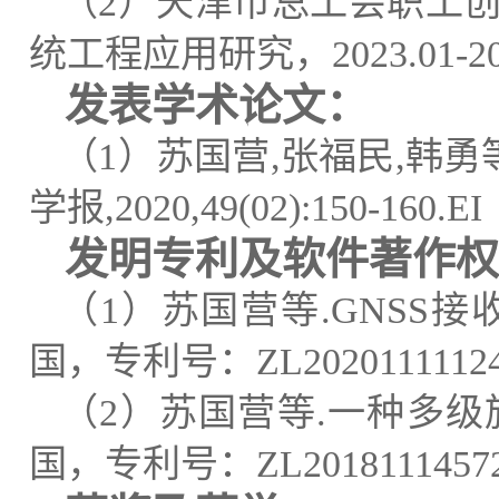
（
2
）天津市总工会职工
统工程应用研究，
2023.01-2
发表
学术论文
：
（
1
）苏国营
,
张福民
,
韩勇
学
报
,2020,49(02):150-160.
EI
发明专利及软件著作权
（
1
）
苏国营等
.GNSS
接
国
，专利号
：
ZL20201111124
（
2
）
苏国营等
.
一种多级
国
，专利号
：
ZL
2018111457