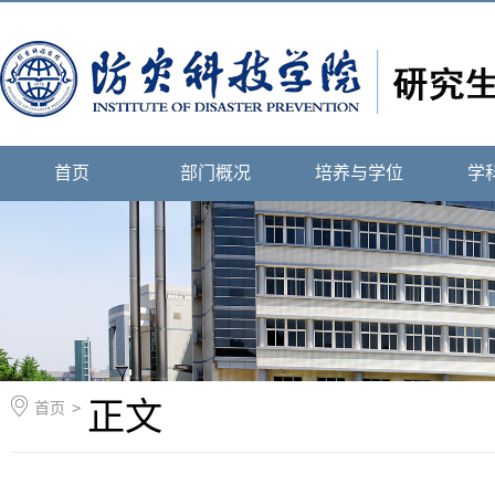
首页
部门概况
培养与学位
学
正文
首页
>