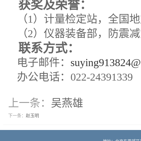
获奖及荣誉
：
（
1
）
计量检定站
，
全国地
（
2
）
仪器装备部
，防震减
联系方式
：
电子邮件：
suying913824@
办公电话：
022-
24391339
上一条：
吴燕雄
下一条：
赵玉明