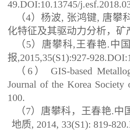
49.DOI:10.13745/j.esf.2018.0
（
4
）
杨波
,
张鸿键
,
唐攀
化特征及其驱动力分析，矿
（
5
）
唐攀科
,
王春艳
.
中
报
,2015,35(S1):927-928.DOI:1
（
6
）
G
IS-based Metallo
Journal of the Korea Society
100.
（
7
）唐攀科，王春艳
.
中
地质
, 2014, 33(S1): 819-820