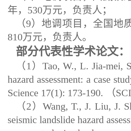
年，
530
万元，负责人；
（
9
）地调项目，全国地
810
万元，负责人。
部分代表性学术论文
：
（
1
）
Tao, W., L. Jia-mei, S
hazard assessment: a case stu
Science 17(1): 173-190.
（
SC
（
2
）
Wang, T., J. Liu, J. 
seismic landslide hazard asse