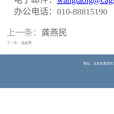
办公电话：
010-88815190
上一条：
龚燕民
下一条：
沈焱萍
地址：北京东燕郊开