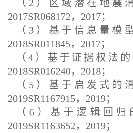
（
2
）区域潜在地震
2017SR068172
，
2017
；
（
3
）基于信息量模
2018SR011845
，
2017
；
（
4
）基于证据权法的
2018SR016240
，
2018
；
（
5
）基于启发式的
2019SR1167915
，
2019
；
（
6
）基于逻辑回归
2019SR1163652
，
2019
；