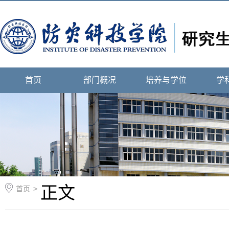
首页
部门概况
培养与学位
学
正文
首页
>