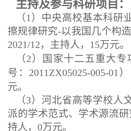
主持及参与科研项目：
（
1
）中央高校基本科研
擦规律研究
-
以我国几个构
2021/12
，主持人，
15
万元。
（
2
）国家十二五重大专
号：
2011ZX05025-005-01
）
元。
（
3
）河北省高等学校人
派的学术范式、学术源流研
持人，
0
万元。