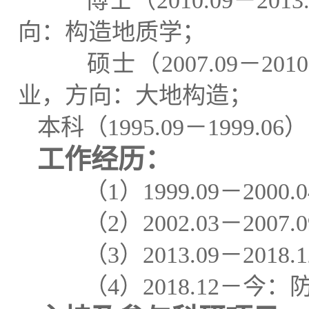
博士（
2010.09
－
2013
向：构造地质学；
硕士（
2007.09
－
2010
业，方向：大地构造；
本科（
1995.09
－
1999.06
）
工作经历：
（
1
）
1999.09
－
2000.0
（
2
）
2002.03
－
2007.0
（
3
）
2013.09
－
2018.1
（
4
）
2018.12
－今：