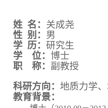
姓
名：
关成尧
性
别：
男
学
历：
研究生
学 位：
博士
职 称：
副教授
科研方向：
地质力学、
教育背景：