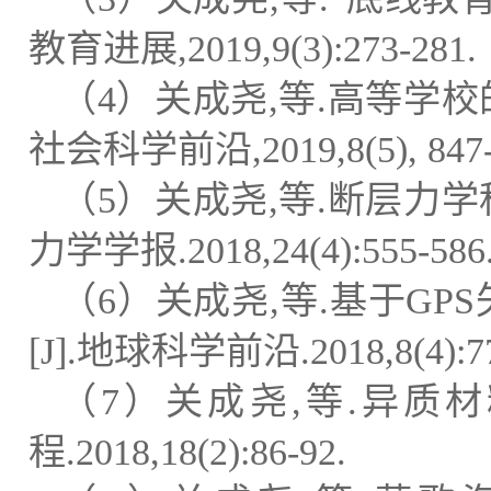
教育进展
,2019,9(3):273-281.
（
4
）关成尧
,
等
.
高等学校
社会科学前沿
,2019,8(5), 847
（
5
）关成尧
,
等
.
断层力学
力学学报
.2018,24(4):555-586
（
6
）关成尧
,
等
.
基于
GPS
[J].
地球科学前沿
.2018,8(4):7
（
7
）关成尧
,
等
.
异质材
程
.2018,18(2):86-92.