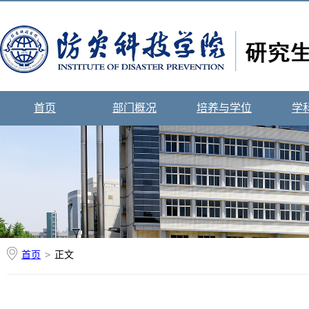
首页
部门概况
培养与学位
学
首页
>
正文