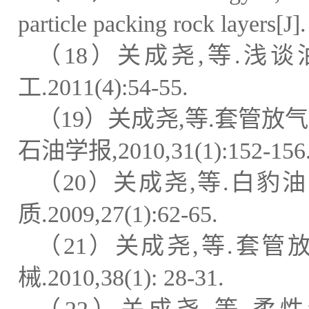
particle packing rock layers[J
（
18
）关成尧
,
等
.
浅谈
工
.2011(4):54-55.
（
19
）关成尧
,
等
.
套管放气
石油学报
,2010,31(1):152-156.
（
20
）关成尧
,
等
.
白豹油
质
.2009,27(1):62-65.
（
21
）关成尧
,
等
.
套管
械
.2010,38(1): 28-31.