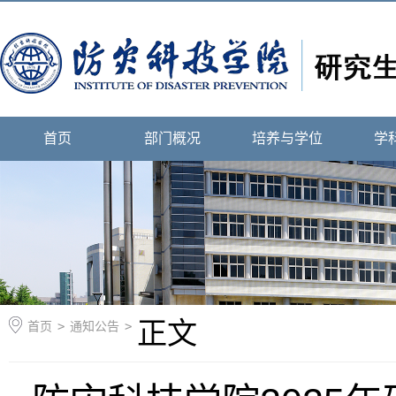
首页
部门概况
培养与学位
学
正文
首页
>
通知公告
>